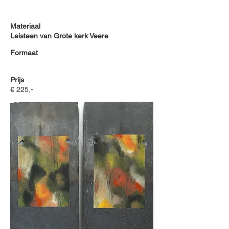
Materiaal
Leisteen van Grote kerk Veere
Formaat
Prijs
€ 225,-