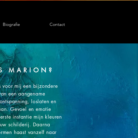
Biografie
Contact
IS MARION?
s voor mij een bijzondere
 van een aangename
ontspanning, loslaten en
an. Gevoel en emotie
erste instantie mijn kleuren
uw schilderij. Daarna
rmen haast vanzelf naar