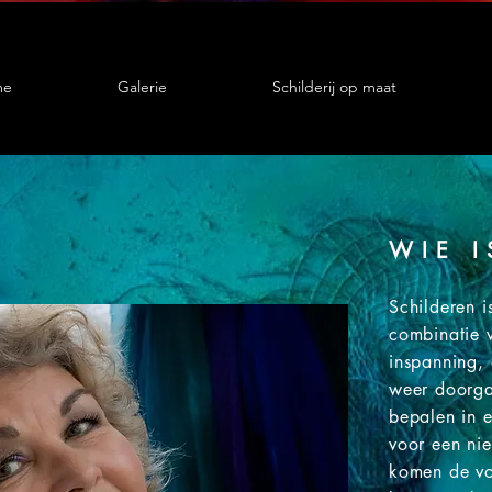
me
Galerie
Schilderij op maat
WIE 
Schilderen i
combinatie
inspanning, 
weer doorga
bepalen in e
voor een nie
komen de vo